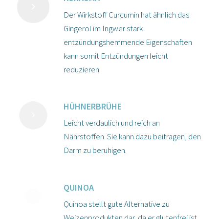
Der Wirkstoff Curcumin hat ähnlich das
Gingerol
im Ingwer stark
entzündungshemmende Eigenschaften
kann somit Entzündungen leicht
reduzieren.
HÜHNERBRÜHE
Leicht verdaulich und reich an
Nährstoffen. Sie kann dazu beitragen, den
Darm zu beruhigen.
QUINOA
Quinoa stellt gute Alternative zu
Weizenprodukten dar, da er glutenfrei ist.