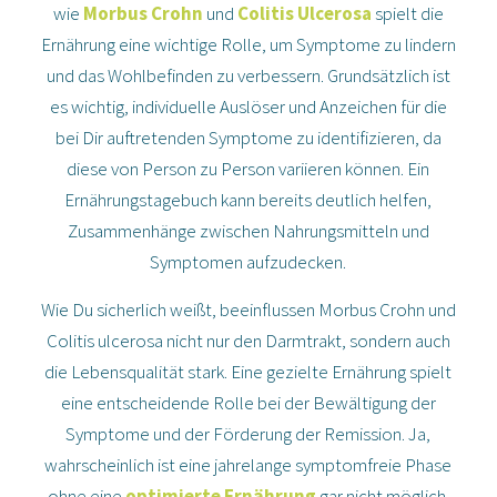
wie
Morbus Crohn
und
Colitis Ulcerosa
spielt die
Ernährung eine wichtige Rolle, um Symptome zu lindern
und das Wohlbefinden zu verbessern. Grundsätzlich ist
es wichtig, individuelle Auslöser und Anzeichen für die
bei Dir auftretenden Symptome zu identifizieren, da
diese von Person zu Person variieren können. Ein
Ernährungstagebuch kann bereits deutlich helfen,
Zusammenhänge zwischen Nahrungsmitteln und
Symptomen aufzudecken.
Wie Du sicherlich weißt, beeinflussen Morbus Crohn und
Colitis ulcerosa nicht nur den Darmtrakt, sondern auch
die Lebensqualität stark. Eine gezielte Ernährung spielt
eine entscheidende Rolle bei der Bewältigung der
Symptome und der Förderung der Remission. Ja,
wahrscheinlich ist eine jahrelange symptomfreie Phase
ohne eine
optimierte Ernährung
gar nicht möglich.