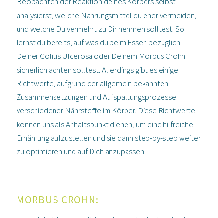
Beobachten der Reaktion deines Körpers selbst
analysierst, welche Nahrungsmittel du eher vermeiden,
und welche Du vermehrt zu Dir nehmen solltest. So
lernst du bereits, auf was du beim Essen bezüglich
Deiner Colitis Ulcerosa oder Deinem Morbus Crohn
sicherlich achten solltest. Allerdings gibt es einige
Richtwerte, aufgrund der allgemein bekannten
Zusammensetzungen und Aufspaltungsprozesse
verschiedener Nährstoffe im Körper. Diese Richtwerte
können uns als Anhaltspunkt dienen, um eine hilfreiche
Ernährung aufzustellen und sie dann step-by-step weiter
zu optimieren und auf Dich anzupassen.
MORBUS CROHN: