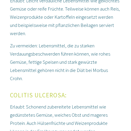
Erlaubt:
Leicht verdauliche Lebensmittel wie gekochtes
Gemüse oder reife Früchte. Teilweise können auch Reis,
Weizenprodukte oder Kartoffeln eingesetzt werden
und beispielsweise mit pflanzlichen Beilagen serviert
werden.
Zu vermeiden:
Lebensmittel, die zu starken
Verdauungsbeschwerden führen können, wie rohes
Gemüse, fettige Speisen und stark gewürzte
Lebensmittel gehören nicht in die Diät bei Morbus
Crohn.
COLITIS ULCEROSA:
Erlaubt:
Schonend zubereitete Lebensmittel wie
gedünstetes Gemüse, weiches Obst und mageres
Protein. Auch Hülsenfrüchte und Weizenprodukte