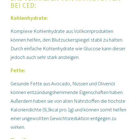
BEI CED:
Kohlenhydrate:
Komplexe Kohlenhydrate aus Vollkornprodukten
können helfen, den Blutzuckerspiegel stabil zu halten.
Durch einfache Kohlenhydrate wie Glucose kann dieser
jedoch auch sehr stark ansteigen.
Fette:
Gesunde Fette aus Avocado, Nüssen und Olivenöl
können entzündungshemmende Eigenschaften haben.
Außerdem haben sie von allen Nährstoffen die höchste
Kaloriendichte (9,3kcal pro 1g) und können somit helfen
einer ungewollten Gewichtsreduktion entgegen zu
wirken.