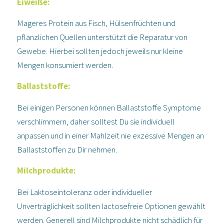
Eiweiße:
Mageres Protein aus Fisch, Hülsenfrüchten und
pflanzlichen Quellen unterstützt die Reparatur von
Gewebe. Hierbei sollten jedoch jeweils nur kleine
Mengen konsumiert werden.
Ballaststoffe
:
Bei einigen Personen können Ballaststoffe Symptome
verschlimmern, daher solltest Du sie individuell
anpassen und in einer Mahlzeit nie exzessive Mengen an
Ballaststoffen zu Dir nehmen.
Milchprodukte
:
Bei Laktoseintoleranz oder individueller
Unverträglichkeit sollten lactosefreie Optionen gewählt
werden. Generell sind Milchprodukte nicht schädlich für