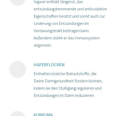
Ingwer enthält Gingerol, das
entzündungshemmende und antioxidative
Eigenschaften besitzt und somit auch zur
Linderung von Entzündungen im
Verdauungstrakt beitragen kann.
Außerdem stärkt er das Immunsystem
allgemein.
HAFERFLOCKEN
Enthalten lösliche Ballaststoffe, die
Deine Darmgesundheit fördern können,
indem sie den Stuhlgang regulieren und
Entzündungen im Darm reduzieren.
KURKUMA