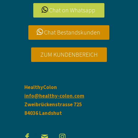
Chat on Whatsapp
Chat Bestandskunden
ZUM KUNDENBEREICH
HealthyColon
info@healthy-colon.com
Zweibrückenstrasse 725
84036 Landshut