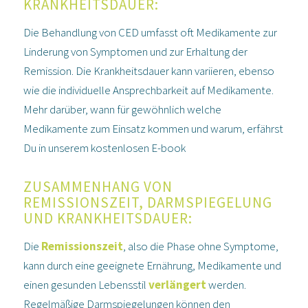
KRANKHEITSDAUER:
Die Behandlung von CED umfasst oft Medikamente zur
Linderung von Symptomen und zur Erhaltung der
Remission. Die Krankheitsdauer kann variieren, ebenso
wie die individuelle Ansprechbarkeit auf Medikamente.
Mehr darüber, wann für gewöhnlich welche
Medikamente zum Einsatz kommen und warum, erfährst
Du in unserem
kostenlosen E-book
ZUSAMMENHANG VON
REMISSIONSZEIT, DARMSPIEGELUNG
UND KRANKHEITSDAUER:
Die
Remissionszeit
, also die Phase ohne Symptome,
kann durch eine geeignete Ernährung, Medikamente und
einen gesunden Lebensstil
verlängert
werden.
Regelmäßige Darmspiegelungen können den