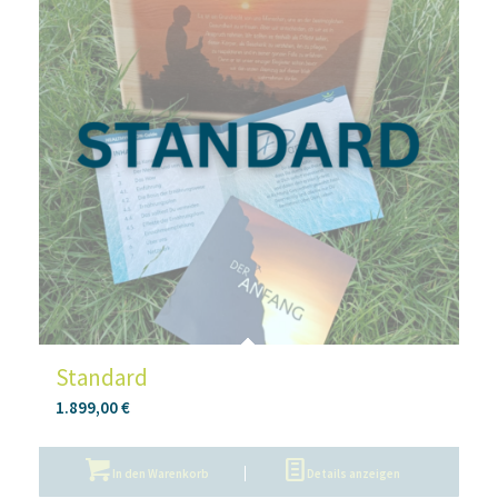
Standard
1.899,00
€
In den Warenkorb
Details anzeigen