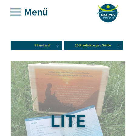
Sortieren nach
Standard
Zeige
15 Produkte pro Seite