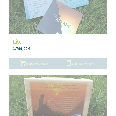
Lite
1.799,00
€
In den Warenkorb
Details anzeigen