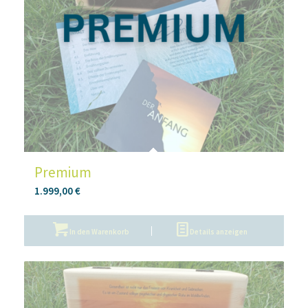
Premium
1.999,00
€
In den Warenkorb
Details anzeigen